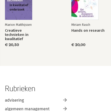
Marion Matthijssen
Miriam Rasch
Creatieve
Hands on research
technieken in
kwalitatief
onderzoek
€ 20,50
€ 20,00
Rubrieken
advisering
algemeen management