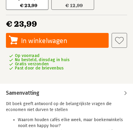
€ 23,99
€ 12,99
€ 23,99
In winkelwagen
Op voorraad
Nu besteld, dinsdag in huis
Gratis verzonden
Past door de brievenbus
Samenvatting
Dit boek geeft antwoord op de belangrijkste vragen die
economen niet durven te stellen
Waarom houden cafés elke week, maar boekenwinkels
nooit een happy hour?
Waarom verdienen Taylor Swift en CEO’s zo veel (en jij