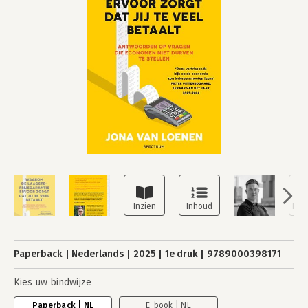
Paperback
Nederlands
2025
1e druk
9789000398171
Kies uw bindwijze
Paperback | NL
E-book | NL