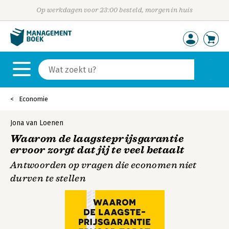
Op werkdagen voor 23:00 besteld, morgen in huis
Economie
Jona van Loenen
Waarom de laagsteprijsgarantie
ervoor zorgt dat jij te veel betaalt
Antwoorden op vragen die economen niet
durven te stellen