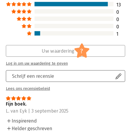
13
0
0
0
1
?
Uw waardering
Log in om uw waardering te geven
Schrijf een recensie
Lees ons recensiebeleid
Fijn boek.
L. van Eyk | 3 september 2025
Inspirerend
Helder geschreven