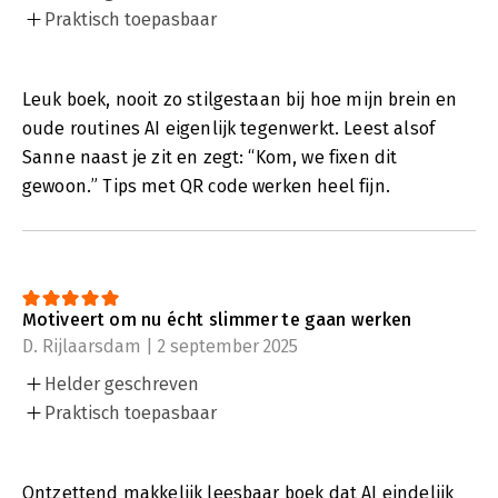
Praktisch toepasbaar
Leuk boek, nooit zo stilgestaan bij hoe mijn brein en
oude routines AI eigenlijk tegenwerkt. Leest alsof
Sanne naast je zit en zegt: “Kom, we fixen dit
gewoon.” Tips met QR code werken heel fijn.
Motiveert om nu écht slimmer te gaan werken
D. Rijlaarsdam | 2 september 2025
Helder geschreven
Praktisch toepasbaar
Ontzettend makkelijk leesbaar boek dat AI eindelijk