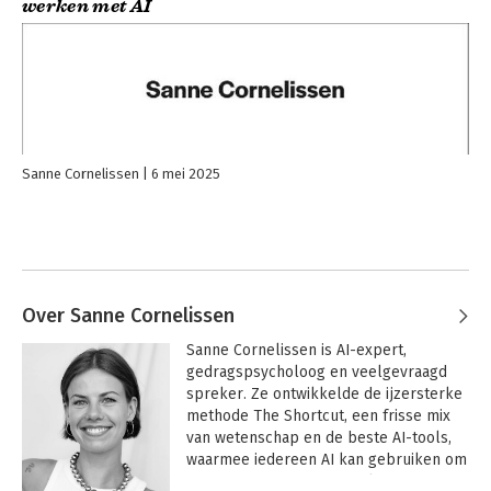
werken met AI
Sanne Cornelissen
6 mei 2025
Over Sanne Cornelissen
Sanne Cornelissen is AI-expert, 
gedragspsycholoog en veelgevraagd 
spreker. Ze ontwikkelde de ijzersterke 
methode The Shortcut, een frisse mix 
van wetenschap en de beste AI-tools, 
waarmee iedereen AI kan gebruiken om 
efficiënter en met meer plezier te 