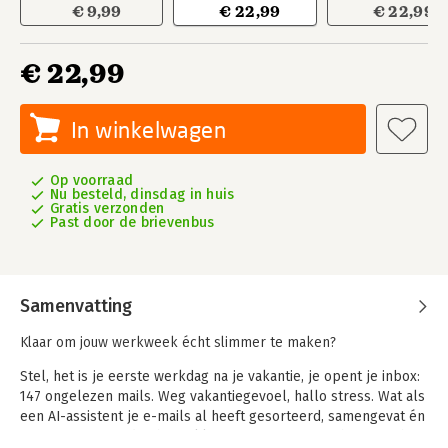
€ 9,99
€ 22,99
€ 22,99
€ 22,99
In winkelwagen
Op voorraad
Nu besteld, dinsdag in huis
Gratis verzonden
Past door de brievenbus
Samenvatting
Klaar om jouw werkweek écht slimmer te maken?
Stel, het is je eerste werkdag na je vakantie, je opent je inbox:
147 ongelezen mails. Weg vakantiegevoel, hallo stress. Wat als
een AI-assistent je e-mails al heeft gesorteerd, samengevat én
concept antwoorden heeft klaargezet? Futuristisch? Nope, het