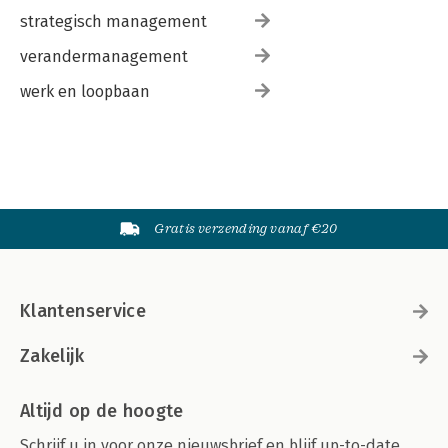
strategisch management
verandermanagement
werk en loopbaan
Gratis verzending vanaf €20
Klantenservice
Zakelijk
Altijd op de hoogte
Schrijf u in voor onze nieuwsbrief en blijf up-to-date