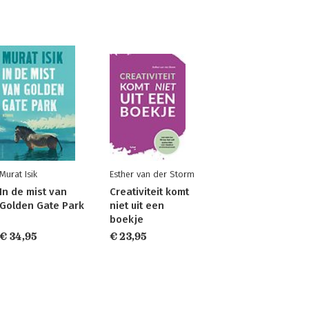
Murat Isik
Esther van der Storm
In de mist van
Creativiteit komt
Golden Gate Park
niet uit een
boekje
€ 34,95
€ 23,95