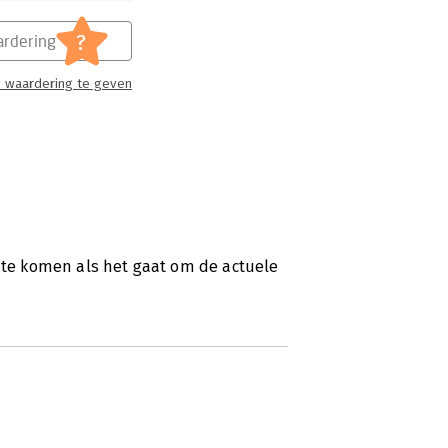
?
rdering
 waardering te geven
s te komen als het gaat om de actuele