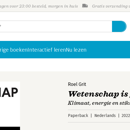
gen voor 23:00 besteld, morgen in huis
Gratis verzending
rige boeken
Interactief leren
Nu lezen
Roel Grit
Wetenschap is
Klimaat, energie en stik
Paperback
Nederlands
202