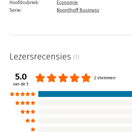
Hoofdrubriek:
Economie
Serie:
Noordhoff Business
Lezersrecensies
(1)
5.0
2 stemmen
van de 5