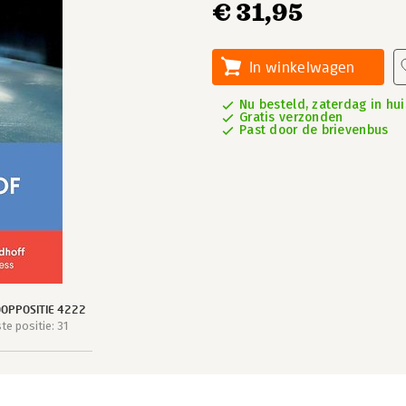
€ 31,95
In winkelwagen
Nu besteld, zaterdag in hui
Gratis verzonden
Past door de brievenbus
OPPOSITIE 4222
e positie: 31