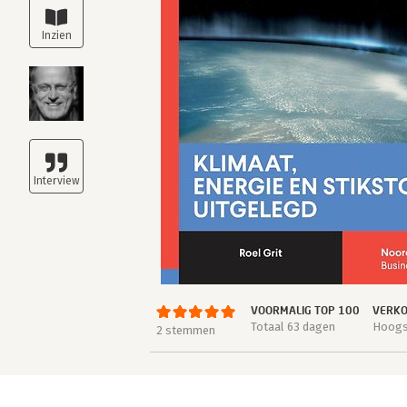
VOORMALIG TOP 100
VERKO
Totaal 63 dagen
Hoogst
2 stemmen