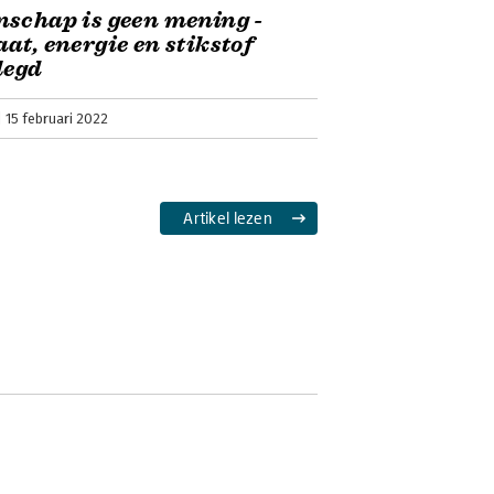
schap is geen mening -
at, energie en stikstof
legd
15 februari 2022
Artikel lezen