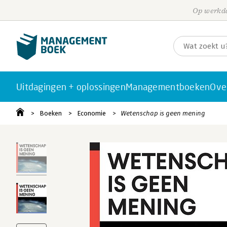
Op werkda
Uitdagingen + oplossingen
Managementboeken
Ove
Boeken
Economie
Wetenschap is geen mening