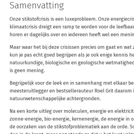
Samenvatting
Onze stikstofcrisis is een luxeprobleem. Onze energiecr
klimaatcrisis dreigt een ramp te worden voor de leefbaar
horen er dagelijks over en iedereen heeft wel een menin
Maar waar het bij deze crisissen precies om gaat en wat 
kun je pas echt goed begrijpen als je ook enige kennis 
natuurkundige, biologische en geologische wetmatighed
is geen mening.
Begrijpelijk voor de leek en in samenhang met elkaar b
meesteruitlegger en bestsellerauteur Roel Grit daarom i
natuurwetenschappelijke achtergronden.
Na een korte uitleg over moleculen, energie en elektrici
zonne-energie, bio-energie, kernenergie, de energie in
de oorzaken van de stikstofproblematiek aan de orde. 