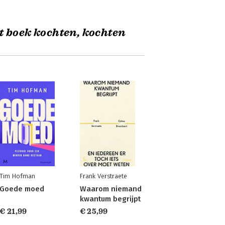
t boek kochten, kochten
Tim Hofman
Frank Verstraete
Goede moed
Waarom niemand
kwantum begrijpt
€ 21,99
€ 25,99