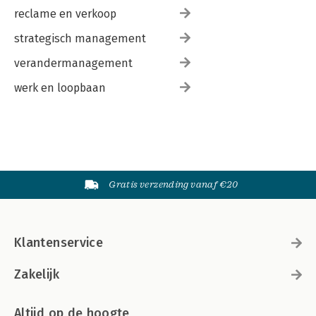
reclame en verkoop
strategisch management
verandermanagement
werk en loopbaan
Gratis verzending vanaf €20
Klantenservice
Zakelijk
Altijd op de hoogte