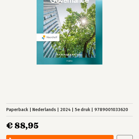
Paperback
Nederlands
2024
5e druk
9789001033620
€ 88,95