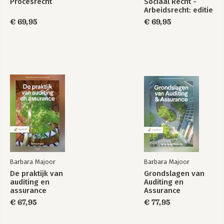
Procesrecht
Sociaal Recht -
Arbeidsrecht: editie
2025
€ 69,95
€ 69,95
Barbara Majoor
Barbara Majoor
De praktijk van
Grondslagen van
auditing en
Auditing en
assurance
Assurance
€ 67,95
€ 77,95