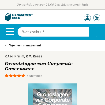
Op werkdagen voor 23:00 besteld, morgen in huis
Algemeen management
R.A.M. Pruijm
,
R.M. Renes
Grondslagen van Corporate
Governance
5 stemmen