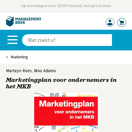
Op werkdagen voor 23:00 besteld, morgen in huis
Marketing
Marteyn Roes
,
Nino Adamo
Marketingplan voor ondernemers in
het MKB