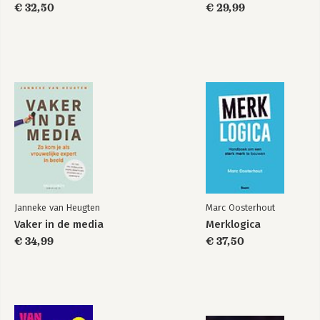
€ 32,50
€ 29,99
Janneke van Heugten
Marc Oosterhout
Vaker in de media
Merklogica
€ 34,99
€ 37,50