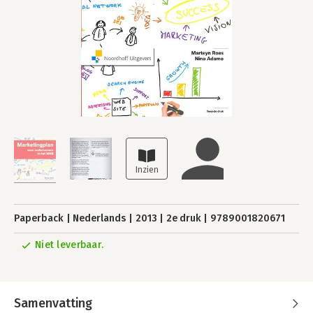
Paperback
Nederlands
2013
2e druk
9789001820671
Niet leverbaar.
Samenvatting