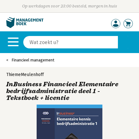
Op werkdagen voor 23:00 besteld, morgen in huis
Financieel management
ThiemeMeulenhoff
InBusiness Financieel Elementaire
bedrijfsadministratie deel 1 -
Tekstboek + licentie