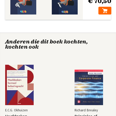
€ 70,50
Anderen die dit boek kochten,
kochten ook
E.C.G. Okhuizen
Richard Brealey