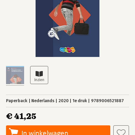
Paperback
Nederlands
2020
1e druk
9789006521887
€ 41,25
In winkelwagen