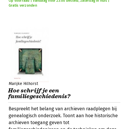
Op voorraad | Vandaag voor 23:00 besteld, zaterdag in huis |
Gratis verzonden
Marijke Hilhorst
Hoe schrijf je een
familiegeschiedenis?
Bespreekt het belang van archieven raadplegen bij
genealogisch onderzoek. Toont aan hoe historische
archieven toegang geven tot