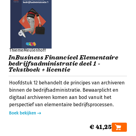
ThiemeMeulenhoff
InBusiness Financieel Elementaire
bedrijfsadministratie deel 1 -
Tekstboek + licentie
Hoofdstuk 12 behandelt de principes van archiveren
binnen de bedrijfsadministratie. Bewaarplicht en
digitaal archiveren komen aan bod vanuit het
perspectief van elementaire bedrijfsprocessen.
Boek bekijken
€ 41,25