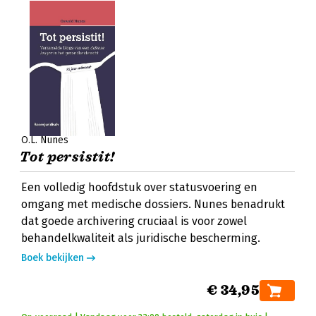
O.L. Nunes
Tot persistit!
Een volledig hoofdstuk over statusvoering en
omgang met medische dossiers. Nunes benadrukt
dat goede archivering cruciaal is voor zowel
behandelkwaliteit als juridische bescherming.
Boek bekijken
€ 34,95