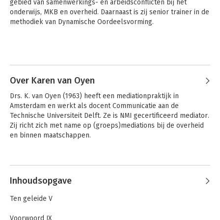
gebied van samenwerkings- en arbeidsconflicten bij het 
onderwijs, MKB en overheid. Daarnaast is zij senior trainer in de 
methodiek van Dynamische Oordeelsvorming.
Over Karen van Oyen
Drs. K. van Oyen (1963) heeft een mediationpraktijk in 
Amsterdam en werkt als docent Communicatie aan de 
Technische Universiteit Delft. Ze is NMI gecertificeerd mediator. 
Zij richt zich met name op (groeps)mediations bij de overheid 
en binnen maatschappen.
Inhoudsopgave
Ten geleide V
Voorwoord IX