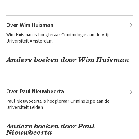
Over Wim Huisman
Wim Huisman is hoogleraar Criminologie aan de Vrije 
Universiteit Amsterdam.
Andere boeken door Wim Huisman
Actuele
The Digital Divide
Criminologie
Over Paul Nieuwbeerta
Paul Nieuwbeerta is hoogleraar Criminologie aan de 
Bekijk alle boeken
Universiteit Leiden.
Andere boeken door Paul
Nieuwbeerta
De wortel of de
Toezicht,