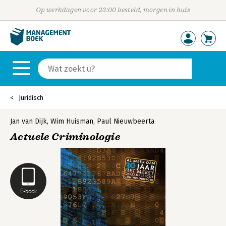
Op werkdagen voor 23:00 besteld, morgen in huis
Juridisch
Jan van Dijk
,
Wim Huisman
,
Paul Nieuwbeerta
Actuele Criminologie
E-book