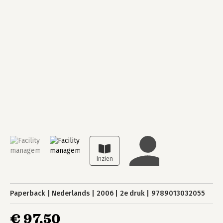
Paperback
Nederlands
2006
2e druk
9789013032055
€ 97,50