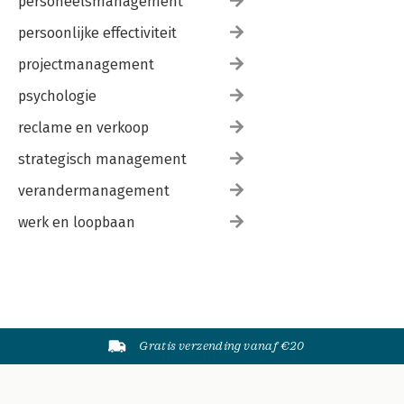
personeelsmanagement
persoonlijke effectiviteit
projectmanagement
psychologie
reclame en verkoop
strategisch management
verandermanagement
werk en loopbaan
Gratis verzending vanaf €20