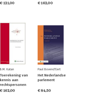
€ 121,00
€ 162,00
B.M. Katan
Paul Bovend'Eert
Toerekening van
Het Nederlandse
kennis aan
parlement
rechtspersonen
€ 162,00
€ 84,50