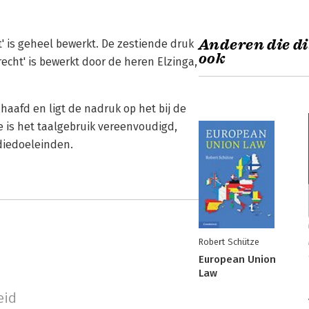
Anderen die di
' is geheel bewerkt. De zestiende druk
ook
cht' is bewerkt door de heren Elzinga,
aafd en ligt de nadruk op het bij de
e is het taalgebruik vereenvoudigd,
diedoeleinden.
Robert Schütze
European Union
Law
eid