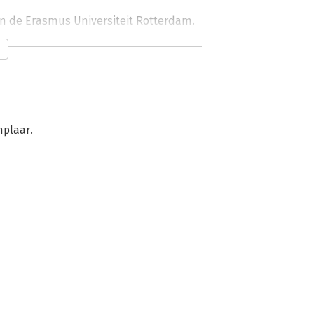
an de Erasmus Universiteit Rotterdam.
mplaar.