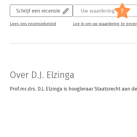
?
Schrijf een recensie
Uw waardering
Lees ons recensiebeleid
Log in om uw waardering te geve
Over D.J. Elzinga
Prof.mr.drs. D.J. Elzinga is hoogleraar Staatsrecht aan de