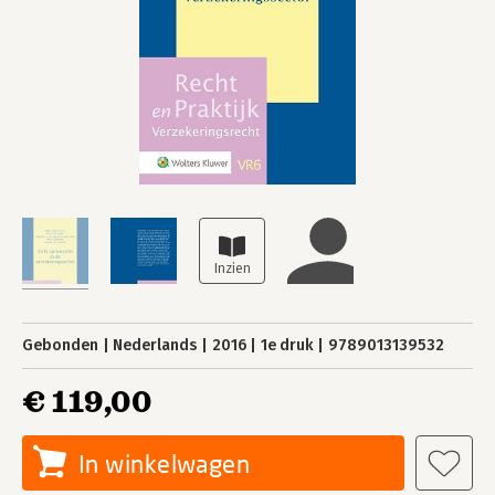
Gebonden
Nederlands
2016
1e druk
9789013139532
€ 119,00
In winkelwagen