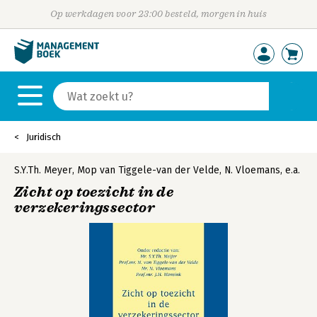
Op werkdagen voor 23:00 besteld, morgen in huis
Juridisch
S.Y.Th. Meyer
,
Mop van Tiggele-van der Velde
,
N. Vloemans
,
e.a.
Zicht op toezicht in de
verzekeringssector