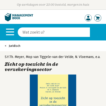
Op werkdagen voor 23:00 besteld, morgen in huis
Juridisch
S.Y.Th. Meyer
,
Mop van Tiggele-van der Velde
,
N. Vloemans
,
e.a.
Zicht op toezicht in de
verzekeringssector