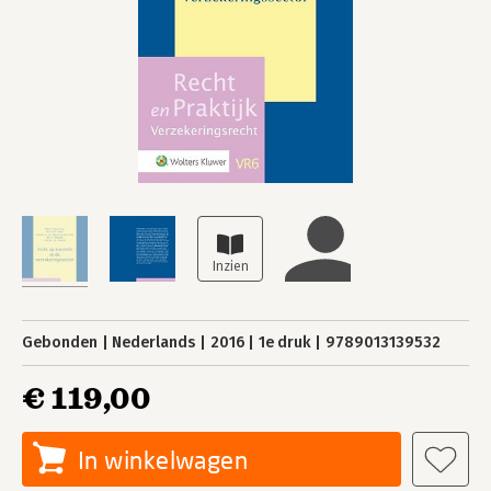
Gebonden
Nederlands
2016
1e druk
9789013139532
€ 119,00
In winkelwagen