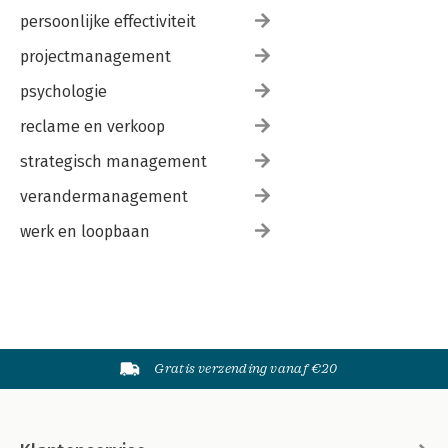
persoonlijke effectiviteit
projectmanagement
psychologie
reclame en verkoop
strategisch management
verandermanagement
werk en loopbaan
Gratis verzending vanaf €20