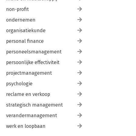
non-profit
ondernemen
organisatiekunde
personal finance
personeelsmanagement
persoonlijke effectiviteit
projectmanagement
psychologie
reclame en verkoop
strategisch management
verandermanagement
werk en loopbaan