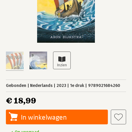
Gebonden
Nederlands
2023
1e druk
9789021684260
€ 18,99
In winkelwagen