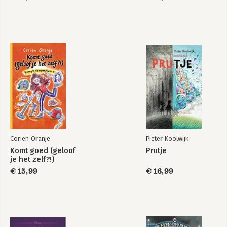
Corien Oranje
Pieter Koolwijk
Komt goed (geloof
Prutje
je het zelf?!)
€ 15,99
€ 16,99