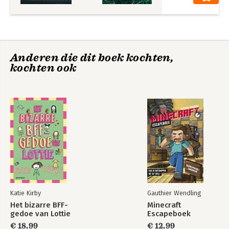
Anderen die dit boek kochten,
kochten ook
Katie Kirby
Gauthier Wendling
Het bizarre BFF-
Minecraft
gedoe van Lottie
Escapeboek
€ 18,99
€ 12,99