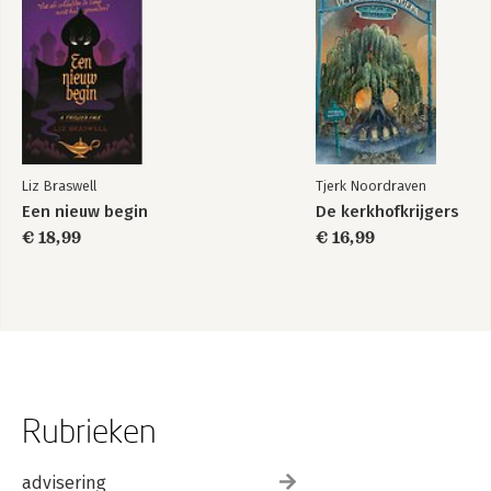
Liz Braswell
Tjerk Noordraven
Een nieuw begin
De kerkhofkrijgers
€ 18,99
€ 16,99
Rubrieken
advisering