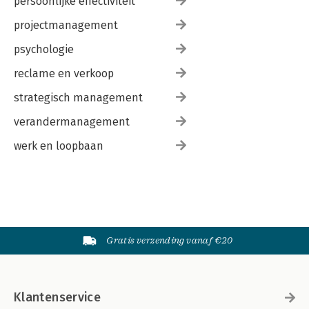
persoonlijke effectiviteit
projectmanagement
psychologie
reclame en verkoop
strategisch management
verandermanagement
werk en loopbaan
Gratis verzending vanaf €20
Klantenservice