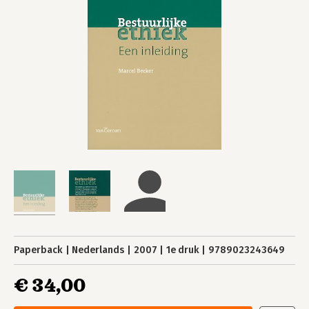
Paperback
Nederlands
2007
1e druk
9789023243649
€ 34,00