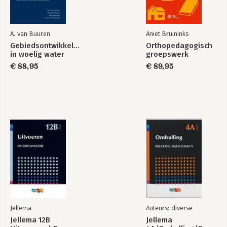
A. van Buuren
Aniet Bruininks
Gebiedsontwikkeling
Orthopedagogisch
in woelig water
groepswerk
€ 88,95
€ 89,95
Jellema
Auteurs: diverse
Jellema 12B
Jellema