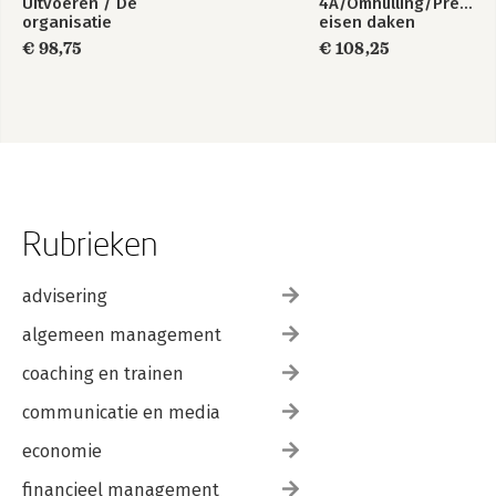
Uitvoeren / De
4A/Omhulling/Prestati
organisatie
eisen daken
€ 98,75
€ 108,25
Rubrieken
advisering
algemeen management
coaching en trainen
communicatie en media
economie
financieel management