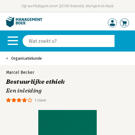
Op werkdagen voor 23:00 besteld, morgen in huis
Organisatiekunde
Marcel Becker
Bestuurlijke ethiek
Een inleiding
1 stem