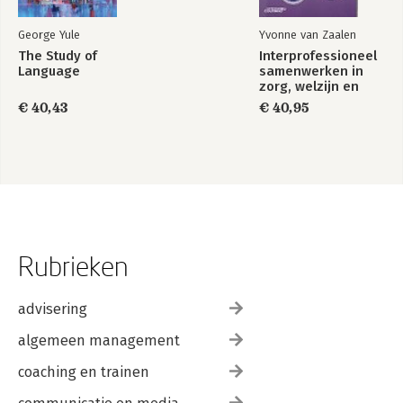
George Yule
Yvonne van Zaalen
The Study of
Interprofessioneel
Language
samenwerken in
zorg, welzijn en
onderwijs
€ 40,43
€ 40,95
Rubrieken
advisering
algemeen management
coaching en trainen