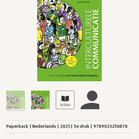
Paperback
Nederlands
2021
5e druk
9789023256878