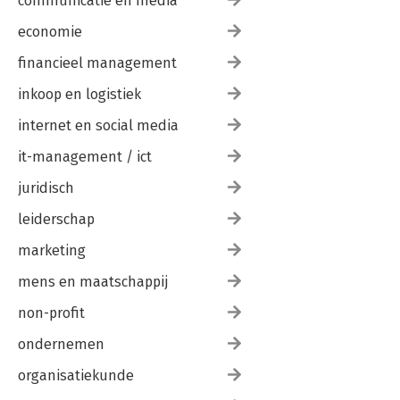
communicatie en media
economie
financieel management
inkoop en logistiek
internet en social media
it-management / ict
juridisch
leiderschap
marketing
mens en maatschappij
non-profit
ondernemen
organisatiekunde