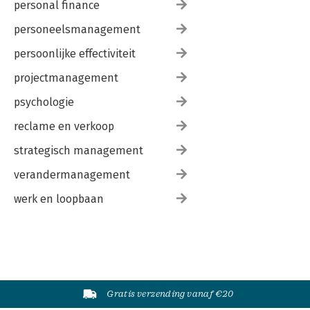
personal finance
personeelsmanagement
persoonlijke effectiviteit
projectmanagement
psychologie
reclame en verkoop
strategisch management
verandermanagement
werk en loopbaan
Gratis verzending vanaf €20