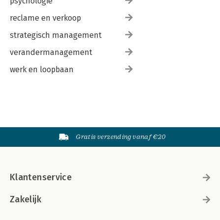
psychologie
reclame en verkoop
strategisch management
verandermanagement
werk en loopbaan
Gratis verzending vanaf €20
Klantenservice
Zakelijk