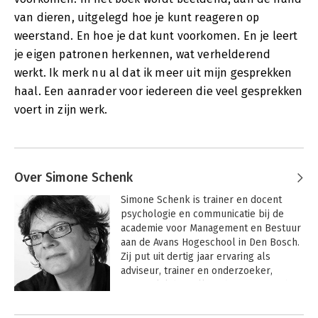
van dieren, uitgelegd hoe je kunt reageren op
weerstand. En hoe je dat kunt voorkomen. En je leert
je eigen patronen herkennen, wat verhelderend
werkt. Ik merk nu al dat ik meer uit mijn gesprekken
haal. Een aanrader voor iedereen die veel gesprekken
voert in zijn werk.
Over Simone Schenk
Simone Schenk is trainer en docent 
psychologie en communicatie bij de 
academie voor Management en Bestuur 
aan de Avans Hogeschool in Den Bosch. 
Zij put uit dertig jaar ervaring als 
adviseur, trainer en onderzoeker, 
recentelijk bij Willem de Lange van het 
Lectoraat HRM, eerder bij de 
opleidingen technische informatica aan 