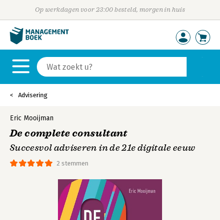
Op werkdagen voor 23:00 besteld, morgen in huis
Advisering
Eric Mooijman
De complete consultant
Succesvol adviseren in de 21e digitale eeuw
2 stemmen