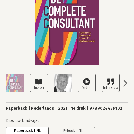
Paperback
Nederlands
2021
1e druk
9789024439102
Kies uw bindwijze
Paperback | NL
E-book | NL