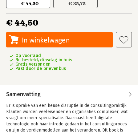
€ 44,50
€ 35,75
€ 44,50
In winkelwagen
Op voorraad
Nu besteld, dinsdag in huis
Gratis verzonden
Past door de brievenbus
Samenvatting
Er is sprake van een heuse disruptie in de consultingpraktijk.
Klanten worden veeleisender en organisaties complexer, wat
vraagt om meer specialisatie. Daarnaast heeft digitale
technologie ook haar intrede gedaan in het consultingproces
en zijn de verdienmodellen aan het veranderen. Dit boek is
voor iedere consultant die tijdig op al deze veranderingen wil