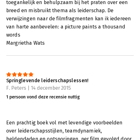
toegankelijk en behulpzaam bij het praten over een
breed en misbruikt thema als leiderschap. De
verwijzingen naar de filmfragmenten kan ik iedereen
van harte aanbevelen: a picture paints a thousand
words
Margrietha Wats
Springlevende leiderschapslessen!
F. Peters | 14 december 2015
1 persoon vond deze recensie nuttig
Een prachtig boek vol met levendige voorbeelden
over leiderschapsstijlen, teamdynamiek,
heldendaden en ontsporingen, per film gevolgd door