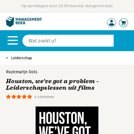
Op werkdagen voor 23:00 besteld, morgen in huis
Leiderschap
Rozemarijn Dols
Houston, we've got a problem -
Leiderschapslessen uit films
4 stemmen