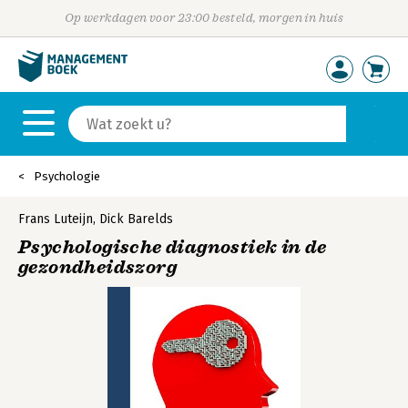
Op werkdagen voor 23:00 besteld, morgen in huis
Psychologie
Frans Luteijn
,
Dick Barelds
Psychologische diagnostiek in de
gezondheidszorg