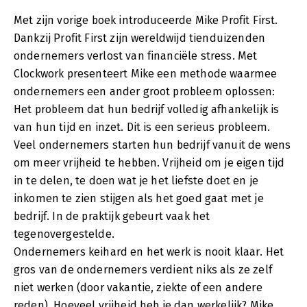
Met zijn vorige boek introduceerde Mike Profit First.
Dankzij Profit First zijn wereldwijd tienduizenden
ondernemers verlost van financiële stress. Met
Clockwork presenteert Mike een methode waarmee
ondernemers een ander groot probleem oplossen:
Het probleem dat hun bedrijf volledig afhankelijk is
van hun tijd en inzet. Dit is een serieus probleem.
Veel ondernemers starten hun bedrijf vanuit de wens
om meer vrijheid te hebben. Vrijheid om je eigen tijd
in te delen, te doen wat je het liefste doet en je
inkomen te zien stijgen als het goed gaat met je
bedrijf. In de praktijk gebeurt vaak het
tegenovergestelde.
Ondernemers keihard en het werk is nooit klaar. Het
gros van de ondernemers verdient niks als ze zelf
niet werken (door vakantie, ziekte of een andere
reden). Hoeveel vrijheid heb je dan werkelijk? Mike