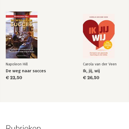
Napoleon Hill
Carola van der Veen
De weg naar succes
Ik, jij, wij
€ 22,50
€ 26,50
Rubrieken