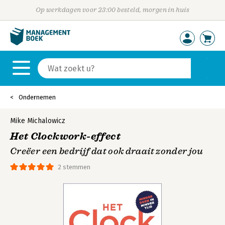
Op werkdagen voor 23:00 besteld, morgen in huis
Ondernemen
Mike Michalowicz
Het Clockwork-effect
Creëer een bedrijf dat ook draait zonder jou
2 stemmen