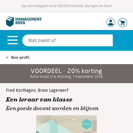
Op werkdagen voor 23:00 besteld, morgen in huis
Non-profit
VOORDEEL - 20% korting
Actie loopt t/m dinsdag, 1 september 2026
Fred Korthagen
,
Bram Lagerwerf
Een leraar van klasse
Een goede docent worden en blijven