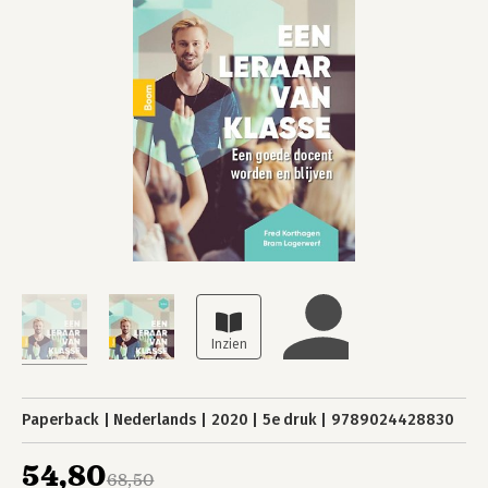
Paperback
Nederlands
2020
5e druk
9789024428830
54,80
68,50