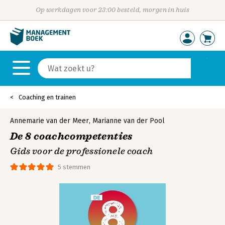
Op werkdagen voor 23:00 besteld, morgen in huis
Coaching en trainen
Annemarie van der Meer
,
Marianne van der Pool
De 8 coachcompetenties
Gids voor de professionele coach
5 stemmen