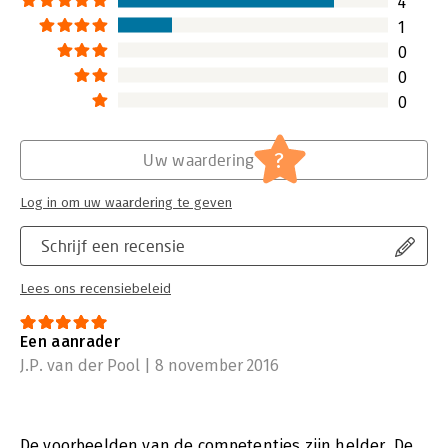
4
1
0
0
0
?
Uw waardering
Log in om uw waardering te geven
Schrijf een recensie
Lees ons recensiebeleid
Een aanrader
J.P. van der Pool | 8 november 2016
De voorbeelden van de competenties zijn helder. De