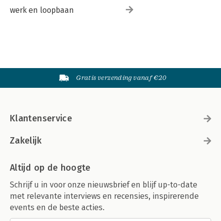
werk en loopbaan
Gratis verzending vanaf €20
Klantenservice
Zakelijk
Altijd op de hoogte
Schrijf u in voor onze nieuwsbrief en blijf up-to-date
met relevante interviews en recensies, inspirerende
events en de beste acties.