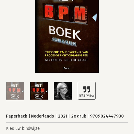
Paperback
Nederlands
2021
2e druk
9789024447930
Kies uw bindwijze