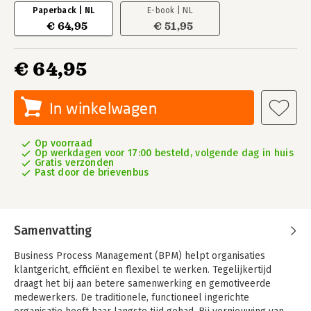
Paperback | NL
E-book | NL
€ 64,95
€ 51,95
€ 64,95
In winkelwagen
Op voorraad
Op werkdagen voor 17:00 besteld, volgende dag in huis
Gratis verzonden
Past door de brievenbus
Samenvatting
Business Process Management (BPM) helpt organisaties
klantgericht, efficiënt en flexibel te werken. Tegelijkertijd
draagt het bij aan betere samenwerking en gemotiveerde
medewerkers. De traditionele, functioneel ingerichte