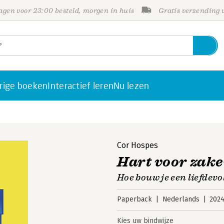
gen voor 23:00 besteld, morgen in huis
Gratis verzending
rige boeken
Interactief leren
Nu lezen
Cor Hospes
Hart voor zak
Hoe bouw je een liefdevo
Paperback
Nederlands
202
Kies uw bindwijze