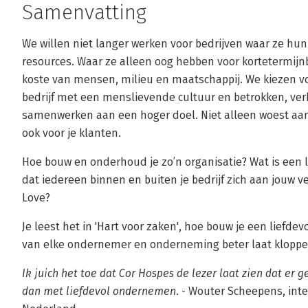
Samenvatting
We willen niet langer werken voor bedrijven waar ze h
resources. Waar ze alleen oog hebben voor kortetermij
koste van mensen, milieu en maatschappij. We kiezen voo
bedrijf met een menslievende cultuur en betrokken, v
samenwerken aan een hoger doel. Niet alleen woest aan
ook voor je klanten.
Hoe bouw en onderhoud je zo’n organisatie? Wat is een li
dat iedereen binnen en buiten je bedrijf zich aan jouw v
Love?
Je leest het in 'Hart voor zaken', hoe bouw je een liefdev
van elke ondernemer en onderneming beter laat kloppe
Ik juich het toe dat Cor Hospes de lezer laat zien dat er 
dan met liefdevol ondernemen.
- Wouter Scheepens, int