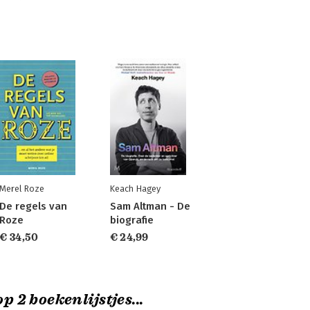
Merel Roze
Keach Hagey
De regels van
Sam Altman - De
Roze
biografie
€ 34,50
€ 24,99
p 2 boekenlijstjes...