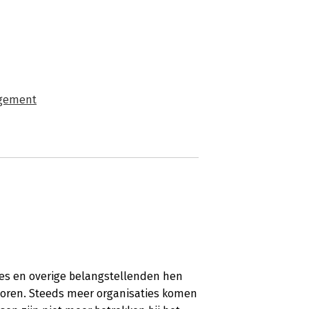
gement
ties en overige belangstellenden hen
evoren. Steeds meer organisaties komen