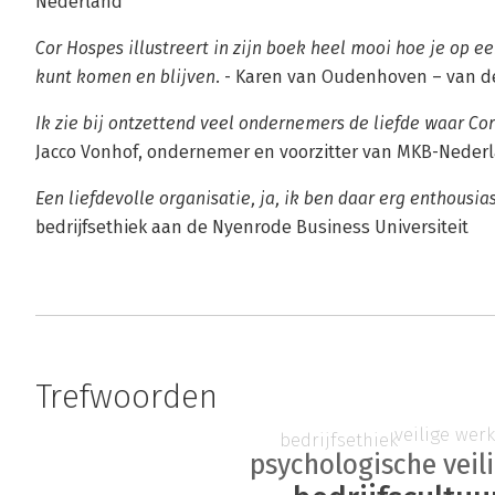
Nederland
Cor Hospes illustreert in zijn boek heel mooi hoe je op e
kunt komen en blijven.
- Karen van Oudenhoven – van de
Ik zie bij ontzettend veel ondernemers de liefde waar Cor
Jacco Vonhof, ondernemer en voorzitter van MKB-Neder
Een liefdevolle organisatie, ja, ik ben daar erg enthousias
bedrijfsethiek aan de Nyenrode Business Universiteit
Trefwoorden
veilige we
bedrijfsethiek
psychologische veil