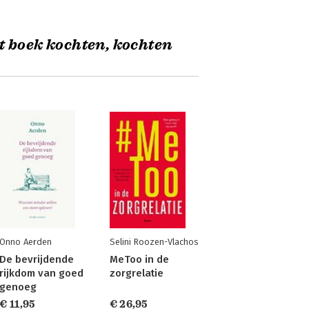
t boek kochten, kochten
Onno Aerden
Selini Roozen-Vlachos
De bevrijdende
MeToo in de
rijkdom van goed
zorgrelatie
genoeg
€ 11,95
€ 26,95