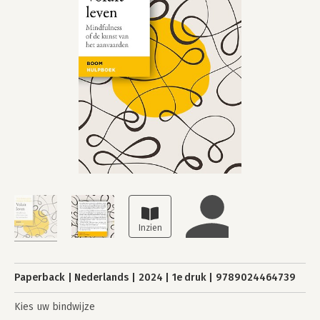
Paperback
Nederlands
2024
1e druk
9789024464739
Kies uw bindwijze