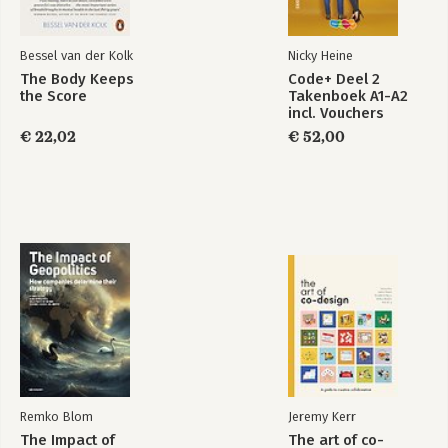
Bessel van der Kolk
Nicky Heine
The Body Keeps
Code+ Deel 2
the Score
Takenboek A1-A2
incl. Vouchers
€ 22,02
€ 52,00
Remko Blom
Jeremy Kerr
The Impact of
The art of co-