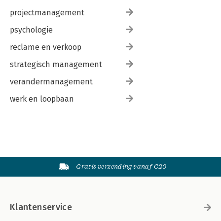
projectmanagement
psychologie
reclame en verkoop
strategisch management
verandermanagement
werk en loopbaan
Gratis verzending vanaf €20
Klantenservice