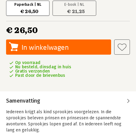
Paperback | NL
E-book | NL
€ 26,50
€ 21,25
€ 26,50
In winkelwagen
Op voorraad
Nu besteld, dinsdag in huis
Gratis verzonden
Past door de brievenbus
Samenvatting
Iedereen krijgt als kind sprookjes voorgelezen. In die
sprookjes beleven prinsen en prinsessen de spannendste
avonturen. Sprookjes lopen goed af. En iedereen leeft nog
lang en gelukkig.