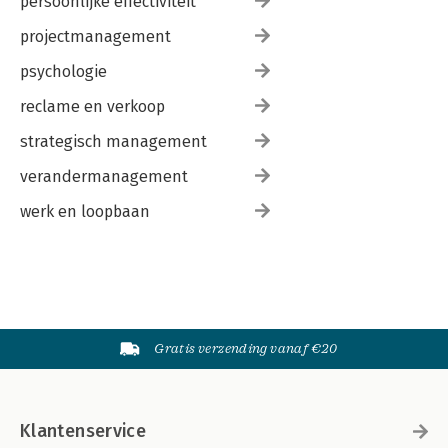
persoonlijke effectiviteit
projectmanagement
psychologie
reclame en verkoop
strategisch management
verandermanagement
werk en loopbaan
Gratis verzending vanaf €20
Klantenservice