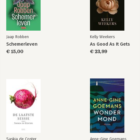
Jaap Robben
Kelly Weekers
Schemerleven
As Good As It Gets
€ 15,00
€ 23,99
Saskia de Coster
Anne-Gine Goemans