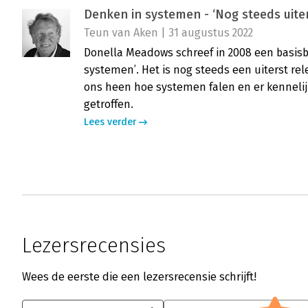
Denken in systemen - ‘Nog steeds uiter
Teun van Aken | 31 augustus 2022
Donella Meadows schreef in 2008 een basis
systemen’. Het is nog steeds een uiterst re
ons heen hoe systemen falen en er kennelij
getroffen.
Lees verder
Lezersrecensies
Wees de eerste die een lezersrecensie schrijft!