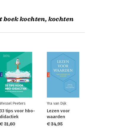
t boek kochten, kochten
Wessel Peeters
Yra van Dijk
33 tips voor hbo-
Lezen voor
didactiek
waarden
€ 31,60
€ 34,95