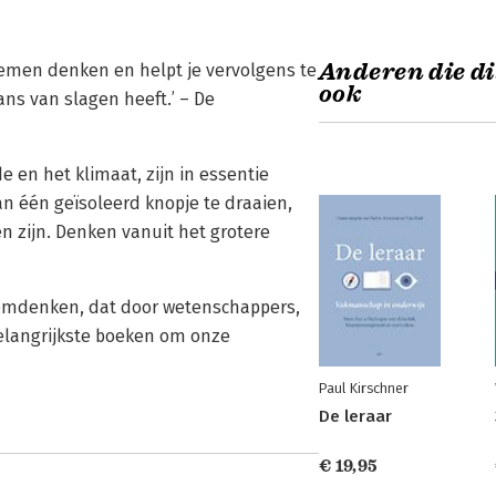
Anderen die di
temen denken en helpt je vervolgens te
ook
ns van slagen heeft.’ – De
e en het klimaat, zijn in essentie
n één geïsoleerd knopje te draaien,
n zijn. Denken vanuit het grotere
teemdenken, dat door wetenschappers,
elangrijkste boeken om onze
Paul Kirschner
De leraar
€ 19,95