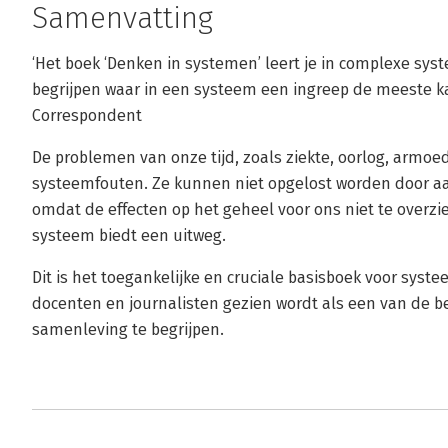
Samenvatting
‘Het boek ‘Denken in systemen’ leert je in complexe sys
begrijpen waar in een systeem een ingreep de meeste ka
Correspondent
De problemen van onze tijd, zoals ziekte, oorlog, armoed
systeemfouten. Ze kunnen niet opgelost worden door aa
omdat de effecten op het geheel voor ons niet te overzie
systeem biedt een uitweg.
Dit is het toegankelijke en cruciale basisboek voor sys
docenten en journalisten gezien wordt als een van de b
samenleving te begrijpen.