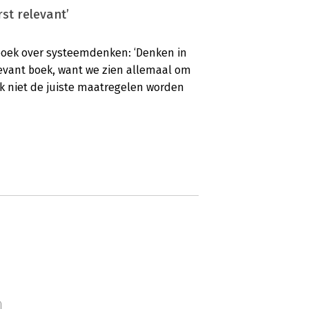
st relevant’
boek over systeemdenken: ‘Denken in
levant boek, want we zien allemaal om
k niet de juiste maatregelen worden