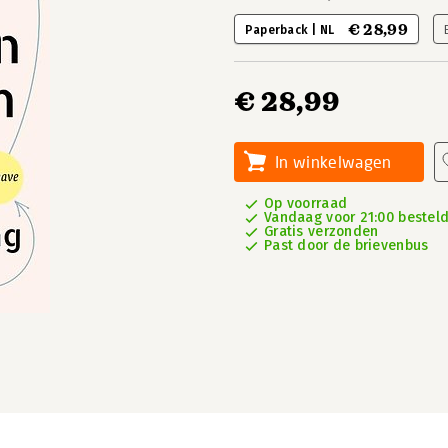
€ 28,99
Paperback | NL
€ 28,99
In winkelwagen
Op voorraad
Vandaag voor 21:00 besteld,
Gratis verzonden
Past door de brievenbus