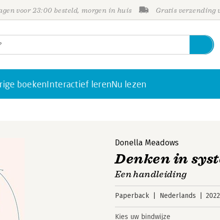
gen voor 23:00 besteld, morgen in huis
Gratis verzending
rige boeken
Interactief leren
Nu lezen
Donella Meadows
Denken in sys
Een handleiding
Paperback
Nederlands
202
Kies uw bindwijze