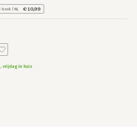
€ 10,99
E-book | NL
 vrijdag in huis