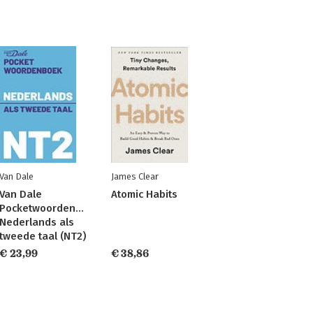
Van Dale
James Clear
Van Dale
Atomic Habits
Pocketwoordenboek
Nederlands als
tweede taal (NT2)
€ 23,99
€ 38,86