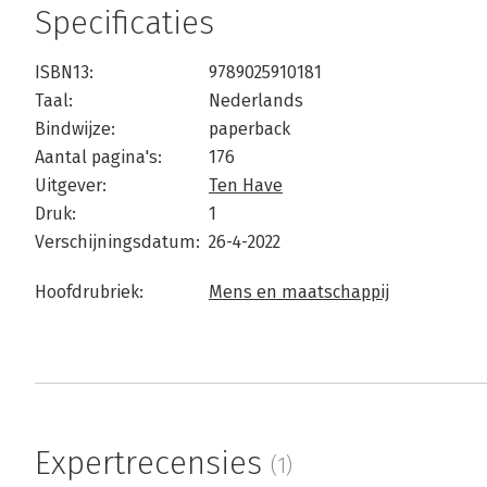
Specificaties
ISBN13:
9789025910181
Taal:
Nederlands
Bindwijze:
paperback
Aantal pagina's:
176
Uitgever:
Ten Have
Druk:
1
Verschijningsdatum:
26-4-2022
Hoofdrubriek:
Mens en maatschappij
Expertrecensies
(1)