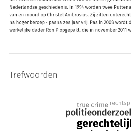
Nederlandse geschiedenis. In 1994 worden twee Puttena
van en moord op Christel Ambrosius. Zij zitten onterech
na hoger beroep - pasna zes jaar vrij. Pas in 2008 word
werkelijke dader Ron P.opgepakt, die in november 2011 wo
Trefwoorden
rechtsp
true crime
politieonderzoe
gerechteli