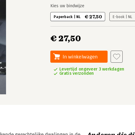
Kies uw bindwijze
€ 27,50
Paperback | NL
E-book | NL
€ 27,50
In winkelwagen
Levertijd ongeveer 3 werkdagen
Gratis verzonden
ende gerechtelijke dwalingen in de