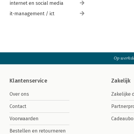
internet en social media
it-management / ict
Op werkda
Klantenservice
Zakelijk
Over ons
Zakelijke 
Contact
Partnerp
Voorwaarden
Cadeaubo
Bestellen en retourneren