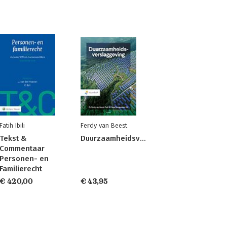
Fatih Ibili
Ferdy van Beest
Tekst &
Duurzaamheidsverslaggeving
Commentaar
Personen- en
Familierecht
€ 420,00
€ 43,95