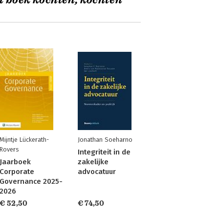
t boek kochten, kochten
Mijntje Lückerath-
Jonathan Soeharno
Rovers
Integriteit in de
Jaarboek
zakelijke
Corporate
advocatuur
Governance 2025-
2026
€ 52,50
€ 74,50