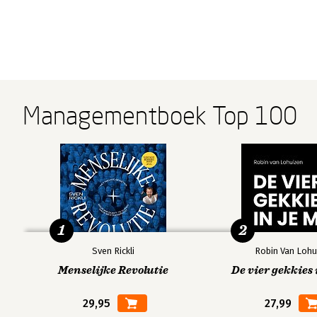
Managementboek Top 100
1
2
Sven Rickli
Robin Van Lohu
Menselijke Revolutie
De vier gekkies 
29,95
27,99