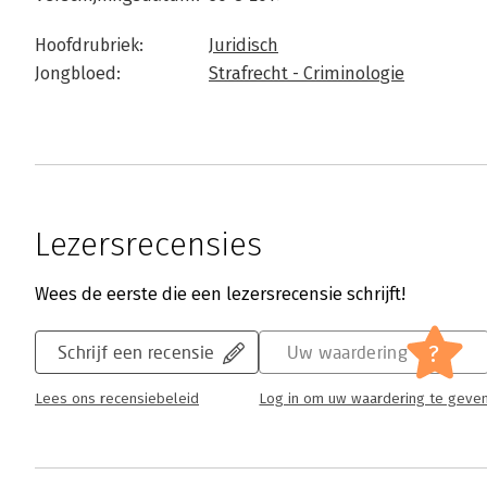
Hoofdrubriek:
Juridisch
Jongbloed:
Strafrecht - Criminologie
Lezersrecensies
Wees de eerste die een lezersrecensie schrijft!
?
Schrijf een recensie
Uw waardering
Lees ons recensiebeleid
Log in om uw waardering te geve