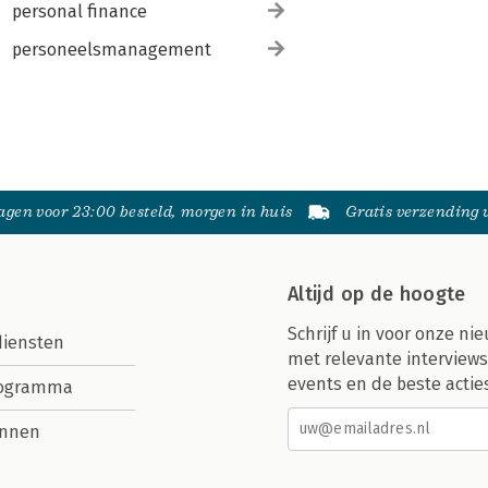
personal finance
personeelsmanagement
gen voor 23:00 besteld, morgen in huis
Gratis verzending
Altijd op de hoogte
Schrijf u in voor onze nie
diensten
met relevante interviews
events en de beste actie
rogramma
nnen