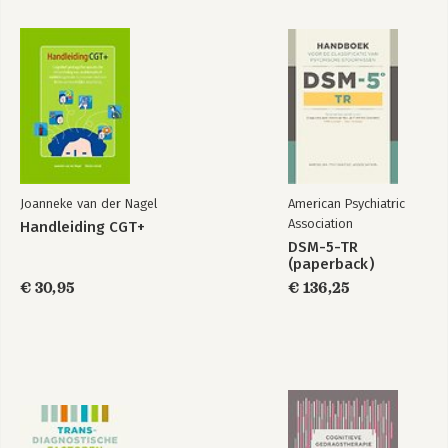
Joanneke van der Nagel
American Psychiatric
Association
Handleiding CGT+
DSM-5-TR
(paperback)
€ 30,95
€ 136,25