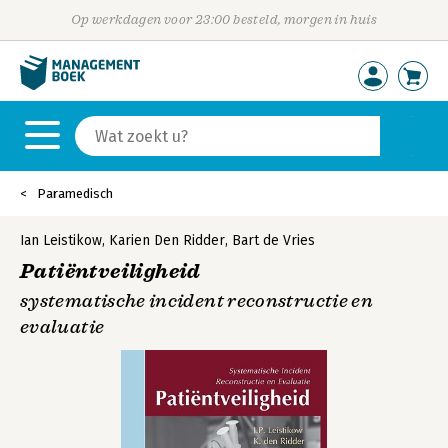
Op werkdagen voor 23:00 besteld, morgen in huis
Paramedisch
Ian Leistikow
,
Karien Den Ridder
,
Bart de Vries
Patiëntveiligheid
systematische incident reconstructie en
evaluatie