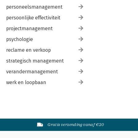
personeelsmanagement
persoonlijke effectiviteit
projectmanagement
psychologie
reclame en verkoop
strategisch management
verandermanagement
werk en loopbaan
Gratis verzending vanaf €20