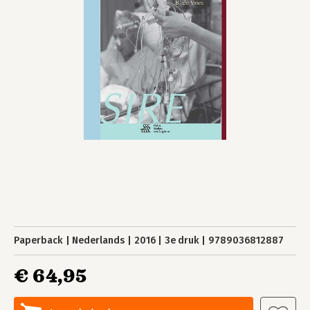
Paperback
Nederlands
2016
3e druk
9789036812887
€ 64,95