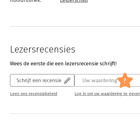
Hoofdrubriek:
Leiderschap
Lezersrecensies
Wees de eerste die een lezersrecensie schrijft!
?
Schrijf een recensie
Uw waardering
Lees ons recensiebeleid
Log in om uw waardering te geve