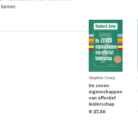
s kamer.
Stephen Covey
De zeven
eigenschappen
van effectief
leiderschap
€ 27,50