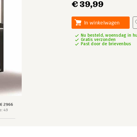
€ 39,99
In winkelwagen
Nu besteld, woensdag in hu
Gratis verzonden
Past door de brievenbus
IE 2966
e: 49