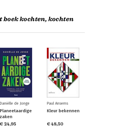
t boek kochten, kochten
Daniëlle de Jonge
Paul Ansems
Planeetaardige
Kleur bekennen
zaken
€ 24,95
€ 48,50