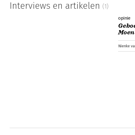
Interviews en artikelen
(1)
opinie
Geboe
Moen
Nienke v