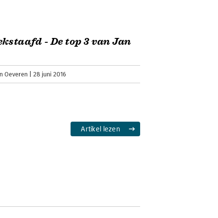
kstaafd - De top 3 van Jan
an Oeveren
28 juni 2016
Artikel lezen