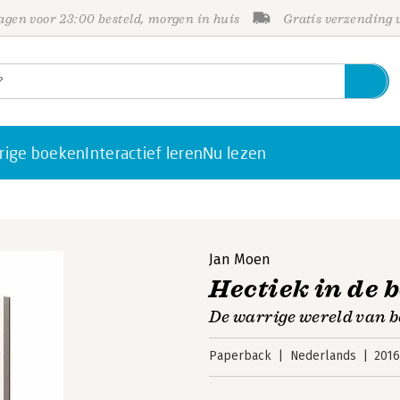
gen voor 23:00 besteld, morgen in huis
Gratis verzending
rige boeken
Interactief leren
Nu lezen
Jan Moen
Hectiek in de
De warrige wereld van b
Paperback
Nederlands
201