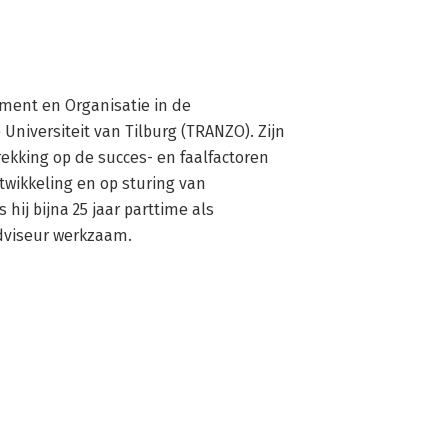
ent en Organisatie in de 
iversiteit van Tilburg (TRANZO). Zijn 
ekking op de succes- en faalfactoren 
wikkeling en op sturing van 
 hij bijna 25 jaar parttime als 
adviseur werkzaam.