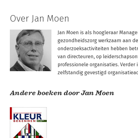
Over Jan Moen
Jan Moen is als hoogleraar Managem
gezondheidszorg werkzaam aan de Un
onderzoeksactiviteiten hebben betr
van directeuren, op leiderschapsont
professionele organisaties. Verder is
zelfstandig gevestigd organisatie
Andere boeken door Jan Moen