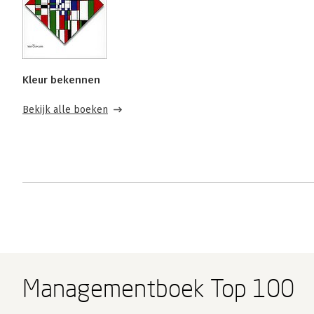
Kleur bekennen
Bekijk alle boeken
Managementboek Top 100