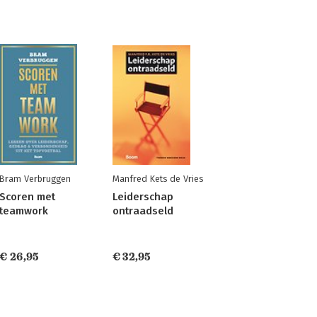
Bram Verbruggen
Manfred Kets de Vries
Scoren met
Leiderschap
teamwork
ontraadseld
€ 26,95
€ 32,95