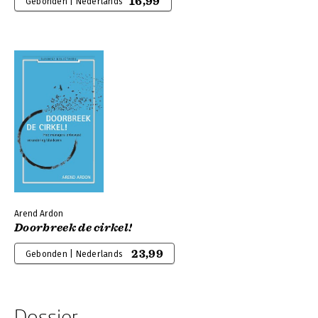
16,99
Gebonden | Nederlands
Arend Ardon
Doorbreek de cirkel!
23,99
Gebonden | Nederlands
Dossier