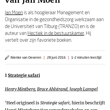
van Jan Moen
Jan Moen
is als hoogleraar Management en
Organisatie in de gezondheidszorg werkzaam aan
de Universiteit van Tilburg (TRANZO) en is de
auteur van
Hectiek in de bestuurskamer
. Hij
vertelt over zijn favoriete boeken.
Nienke van Oeveren
|
28 juni 2016
|
1-2 minuten leestijd
1
Strategie safari
Henry Mintberg
,
Bruce Ahlstrand
,
Joseph Lampel
‘Heel origineel is
Strategie safari
; hierin beschrijft