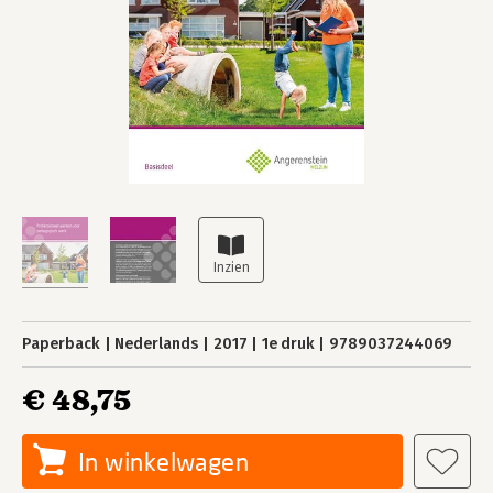
Paperback
Nederlands
2017
1e druk
9789037244069
€ 48,75
In winkelwagen