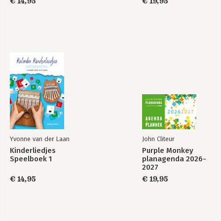
€ 14,95
€ 19,95
Yvonne van der Laan
John Cliteur
Kinderliedjes
Purple Monkey
Speelboek 1
planagenda 2026-
2027
€ 14,95
€ 19,95