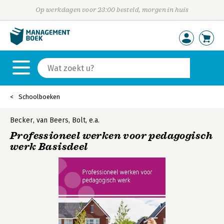
Op werkdagen voor 23:00 besteld, morgen in huis
Schoolboeken
Becker
,
van Beers
,
Bolt
,
e.a.
Professioneel werken voor pedagogisch
werk Basisdeel