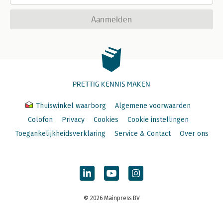
Aanmelden
PRETTIG KENNIS MAKEN
Thuiswinkel waarborg
Algemene voorwaarden
Colofon
Privacy
Cookies
Cookie instellingen
Toegankelijkheidsverklaring
Service & Contact
Over ons
© 2026 Mainpress BV