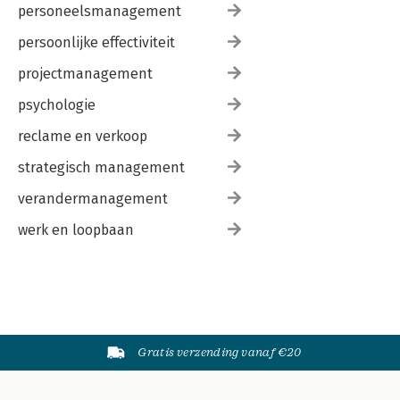
personeelsmanagement
persoonlijke effectiviteit
projectmanagement
psychologie
reclame en verkoop
strategisch management
verandermanagement
werk en loopbaan
Gratis verzending vanaf €20