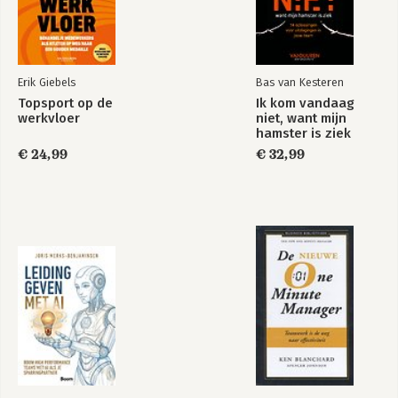
Erik Giebels
Bas van Kesteren
Topsport op de
Ik kom vandaag
werkvloer
niet, want mijn
hamster is ziek
€ 24,99
€ 32,99