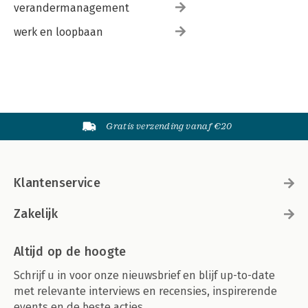
verandermanagement
werk en loopbaan
Gratis verzending vanaf €20
Klantenservice
Zakelijk
Altijd op de hoogte
Schrijf u in voor onze nieuwsbrief en blijf up-to-date
met relevante interviews en recensies, inspirerende
events en de beste acties.