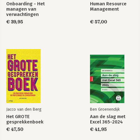
Onboarding - Het
Human Resource
managen van
Management
verwachtingen
€ 39,95
€ 57,00
Jacco van den Berg
Ben Groenendijk
Het GROTE
Aan de slag met
gesprekkenboek
Excel 365-2024
€ 47,50
€ 41,95