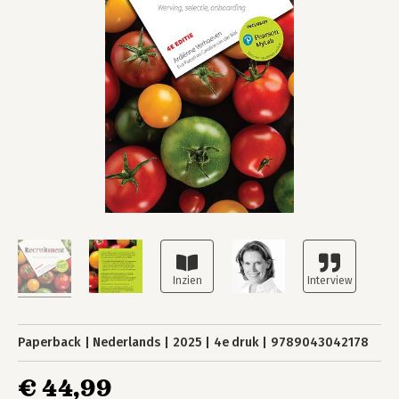
Paperback
Nederlands
2025
4e druk
9789043042178
€ 44,99