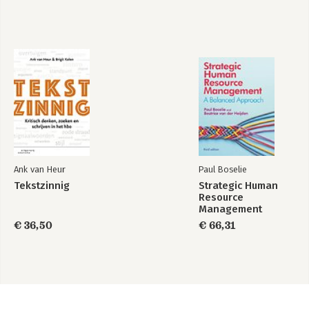
Ank van Heur
Paul Boselie
Tekstzinnig
Strategic Human
Resource
Management
€ 36,50
€ 66,31