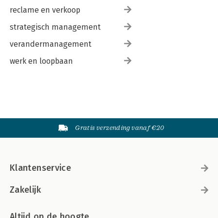
reclame en verkoop
strategisch management
verandermanagement
werk en loopbaan
Gratis verzending vanaf €20
Klantenservice
Zakelijk
Altijd op de hoogte