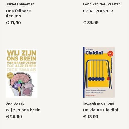
Daniel Kahneman
Kevin Van der Straeten
Ons feilbare
EVENTPLANNER
denken
€ 17,50
€ 39,99
Dick Swaab
Jacqueline de Jong
Wij zijn ons brein
De kleine Cialdini
€ 26,99
€ 13,99