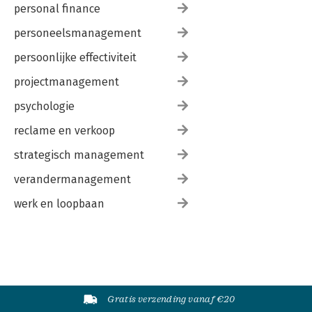
personal finance
personeelsmanagement
persoonlijke effectiviteit
projectmanagement
psychologie
reclame en verkoop
strategisch management
verandermanagement
werk en loopbaan
Gratis verzending vanaf €20