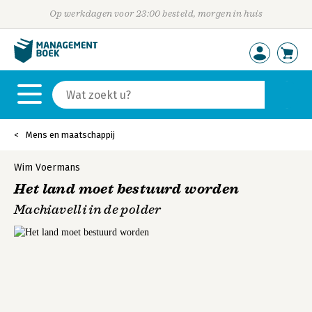
Op werkdagen voor 23:00 besteld, morgen in huis
Mens en maatschappij
Wim Voermans
Het land moet bestuurd worden
Machiavelli in de polder