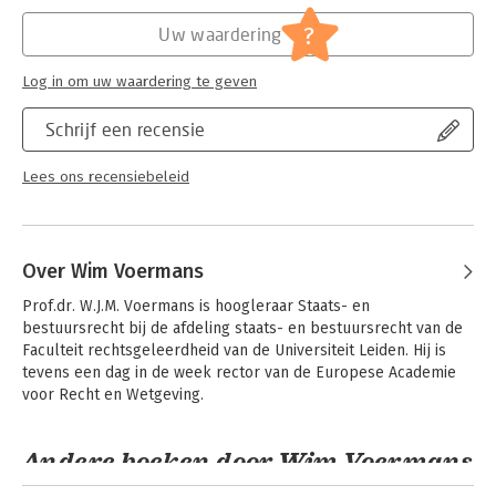
Hoofdrubriek:
Mens en maatschappij
?
Uw waardering
Log in om uw waardering te geven
Schrijf een recensie
Lees ons recensiebeleid
Over Wim Voermans
Prof.dr. W.J.M. Voermans is hoogleraar Staats- en 
bestuursrecht bij de afdeling staats- en bestuursrecht van de 
Faculteit rechtsgeleerdheid van de Universiteit Leiden. Hij is 
tevens een dag in de week rector van de Europese Academie 
voor Recht en Wetgeving.
Andere boeken door Wim Voermans