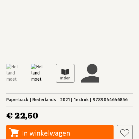
Paperback
Nederlands
2021
1e druk
9789044646856
€ 22,50
In winkelwagen