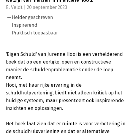
welzijn van mensen in financiële nood.
E. Veldt | 20 september 2023
Helder geschreven
Inspirerend
Praktisch toepasbaar
'Eigen Schuld' van Jurenne Hooi is een verhelderend
boek dat op een eerlijke, open en constructieve
manier de schuldenproblematiek onder de loep
neemt.
Hooi, met haar rijke ervaring in de
schuldhulpverlening, biedt niet alleen kritiek op het
huidige systeem, maar presenteert ook inspirerende
inzichten en oplossingen.
Het boek laat zien dat er ruimte is voor verbetering in
de schuldhulpverlening en dat er alternatieve