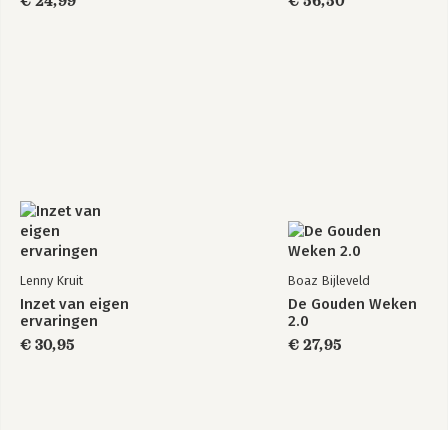
€ 24,99
€ 56,50
Lenny Kruit
Boaz Bijleveld
Inzet van eigen
De Gouden Weken
ervaringen
2.0
€ 30,95
€ 27,95