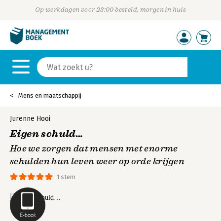
Op werkdagen voor 23:00 besteld, morgen in huis
Mens en maatschappij
Jurenne Hooi
Eigen schuld…
Hoe we zorgen dat mensen met enorme
schulden hun leven weer op orde krijgen
1 stem
E-book