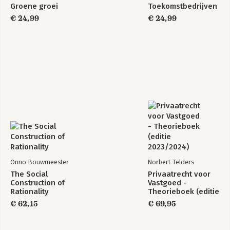
Groene groei
Toekomstbedrijven
€ 24,99
€ 24,99
Onno Bouwmeester
Norbert Telders
The Social
Privaatrecht voor
Construction of
Vastgoed -
Rationality
Theorieboek (editie
2023/2024)
€ 62,15
€ 69,95