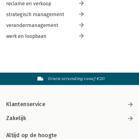
reclame en verkoop
strategisch management
verandermanagement
werk en loopbaan
Gratis verzending vanaf €20
Klantenservice
Zakelijk
Altijd op de hoogte