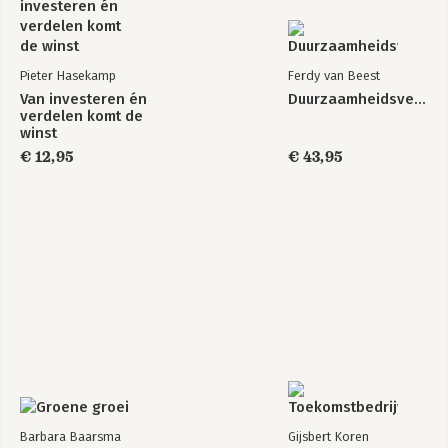
Pieter Hasekamp
Ferdy van Beest
Van investeren én
Duurzaamheidsverslaggeving
verdelen komt de
winst
€ 12,95
€ 43,95
Barbara Baarsma
Gijsbert Koren