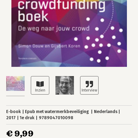
E-book
Epub met watermerkbeveiliging
Nederlands
2017
1e druk
9789047010098
€ 9,99