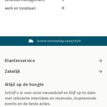
werk en loopbaan
Gratis verzending vanaf €20
Klantenservice
Zakelijk
Altijd op de hoogte
Schrijf u in voor onze nieuwsbrief en blijf up-to-date
met relevante interviews en recensies, inspirerende
events en de beste acties.