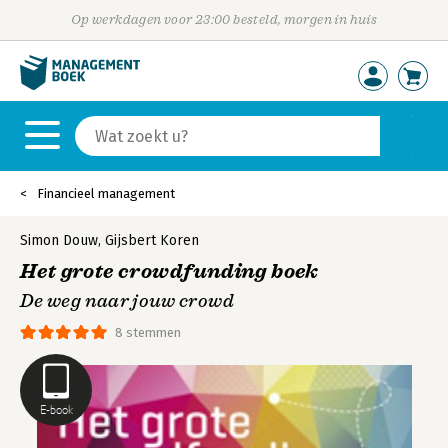
Op werkdagen voor 23:00 besteld, morgen in huis
Financieel management
Simon Douw
,
Gijsbert Koren
Het grote crowdfunding boek
De weg naar jouw crowd
8 stemmen
E-book