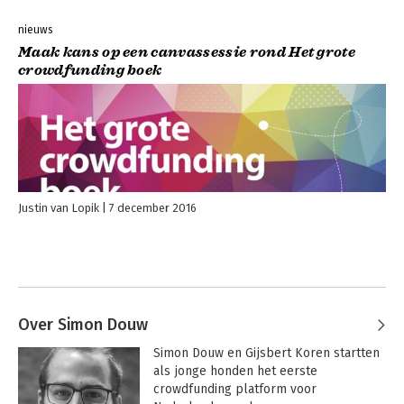
nieuws
Maak kans op een canvassessie rond Het grote
crowdfunding boek
Justin van Lopik
7 december 2016
Over Simon Douw
Simon Douw en Gijsbert Koren startten 
als jonge honden het eerste 
crowdfunding platform voor 