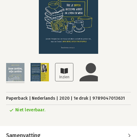
Paperback
Nederlands
2020
1e druk
9789047013631
Niet leverbaar.
Samenvatting