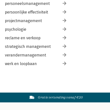
personeelsmanagement
persoonlijke effectiviteit
projectmanagement
psychologie
reclame en verkoop
strategisch management
verandermanagement
werk en loopbaan
Gratis verzending vanaf €20