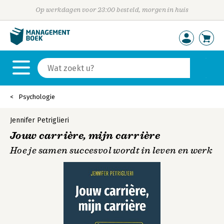
Op werkdagen voor 23:00 besteld, morgen in huis
Psychologie
Jennifer Petriglieri
Jouw carrière, mijn carrière
Hoe je samen succesvol wordt in leven en werk