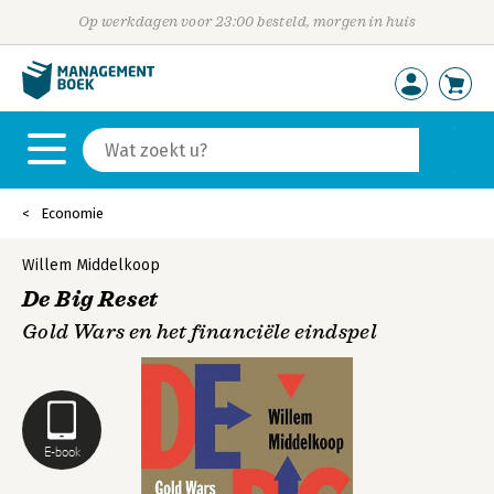
Op werkdagen voor 23:00 besteld, morgen in huis
Economie
Willem Middelkoop
De Big Reset
Gold Wars en het financiële eindspel
E-book