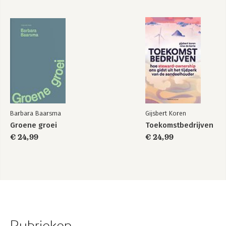
Barbara Baarsma
Gijsbert Koren
Groene groei
Toekomstbedrijven
€ 24,99
€ 24,99
Rubrieken