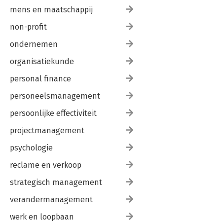
mens en maatschappij
non-profit
ondernemen
organisatiekunde
personal finance
personeelsmanagement
persoonlijke effectiviteit
projectmanagement
psychologie
reclame en verkoop
strategisch management
verandermanagement
werk en loopbaan