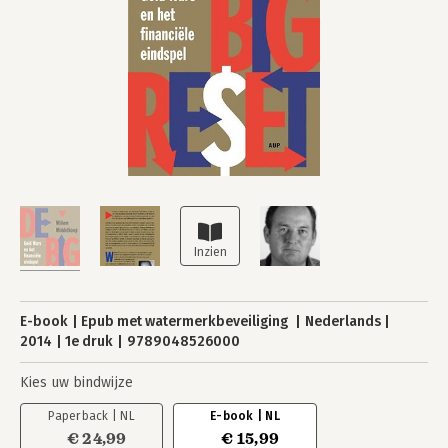
E-book
Epub met watermerkbeveiliging
Nederlands
2014
1e druk
9789048526000
Kies uw bindwijze
Paperback | NL
E-book | NL
€ 24,99
€ 15,99