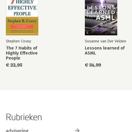
Stephen Covey
Susanne van Der Velden
The 7 Habits of
Lessons learned of
Highly Effective
ASML
People
€ 22,95
€ 34,99
Rubrieken
advisering