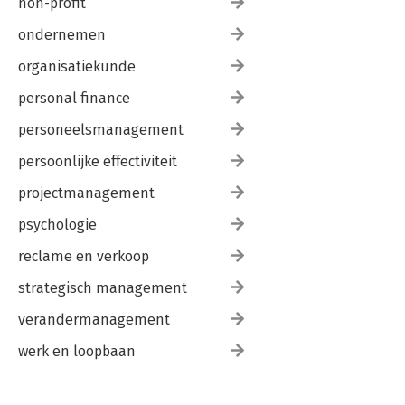
non-profit
ondernemen
organisatiekunde
personal finance
personeelsmanagement
persoonlijke effectiviteit
projectmanagement
psychologie
reclame en verkoop
strategisch management
verandermanagement
werk en loopbaan