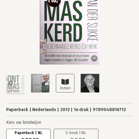
Paperback
Nederlands
2013
1e druk
9789048816712
Kies uw bindwijze
Paperback | NL
E-book | NL