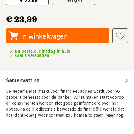
€ 23,99
€ 9,99
€ 23,99
In winkelwagen
Nu besteld, dinsdag in huis
Gratis verzonden
Samenvatting
De Nederlandse markt voor financieel advies wordt voor 95
procent beheerst door de banken. Winst maken staat voorop
en consumenten worden niet goed geïnformeerd over hun
opties. Na de kredietcrisis beweerde de financiële wereld dat
het klantbelang weer centraal zou komen te staan. Maar nog
steeds verkopen banken willens en wetens
beleggingsproducten die onnodig duur zijn.