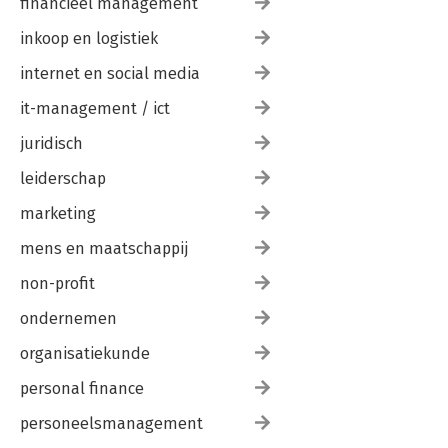
financieel management
inkoop en logistiek
internet en social media
it-management / ict
juridisch
leiderschap
marketing
mens en maatschappij
non-profit
ondernemen
organisatiekunde
personal finance
personeelsmanagement