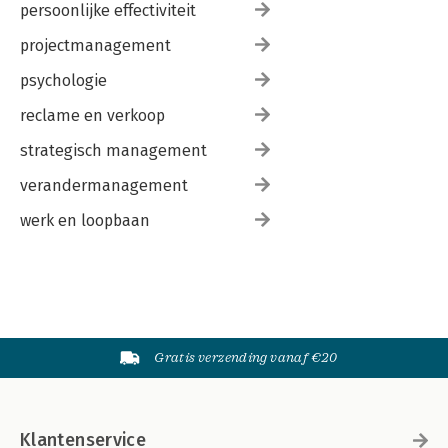
persoonlijke effectiviteit
projectmanagement
psychologie
reclame en verkoop
strategisch management
verandermanagement
werk en loopbaan
Gratis verzending vanaf €20
Klantenservice