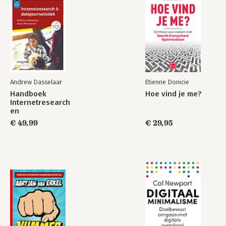
Andrew Dasselaar
Etienne Donicie
Handboek
Hoe vind je me?
Internetresearch
en
datajournalistiek
€ 49,99
€ 29,95