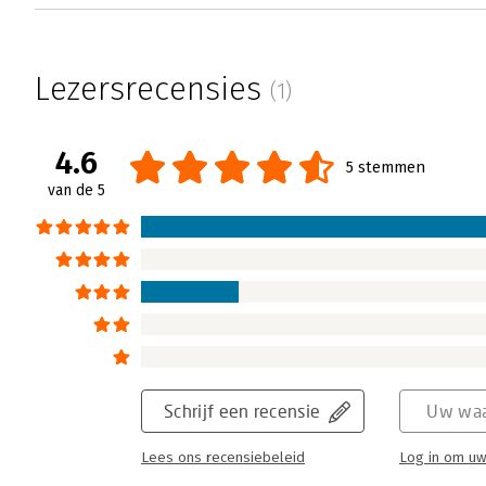
Lezersrecensies
(1)
4.6
5 stemmen
van de 5
Schrijf een recensie
Uw waa
Lees ons recensiebeleid
Log in om uw