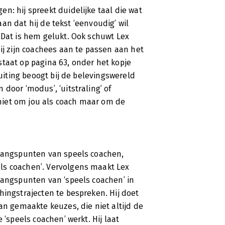
n: hij spreekt duidelijke taal die wat
 aan dat hij de tekst ‘eenvoudig’ wil
 Dat is hem gelukt. Ook schuwt Lex
ij zijn coachees aan te passen aan het
taat op pagina 63, onder het kopje
luiting beoogt bij de belevingswereld
door ‘modus’, ‘uitstraling’ of
t niet om jou als coach maar om de
tgangspunten van speels coachen,
ls coachen’. Vervolgens maakt Lex
gangspunten van ‘speels coachen’ in
hingstrajecten te bespreken. Hij doet
an gemaakte keuzes, die niet altijd de
 ‘speels coachen’ werkt. Hij laat