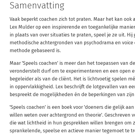
Samenvatting
Vaak beperkt coachen zich tot praten. Maar het kan ook a
Lex Mulder op een inspirerende en toegankelijke manie
in plaats van over situaties te praten, speel je ze uit. Hi
methodische achtergronden van psychodrama en voice di
methode gebaseerd is.
Maar 'Speels coachen' is meer dan het toepassen van de
veronderstelt durf om te experimenteren en een open e
begeleider als van de cliënt. Het is lichtvoetig spelen m
in oppervlakkigheid. Lex beschrijft de lotgevallen van een
bespreekt de mogelijkheden én de beperkingen van zijn
'Speels coachen' is een boek voor 'doeners die gelijk aan
willen weten over achtergrond en theorie'. Geschreven 
die wat lichtheid in hun gesprekken willen brengen om 
sprankelende, speelse en actieve manier tegemoet te t