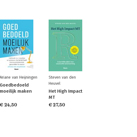
Ariane van Heijningen
Steven van den
Heuvel
Goedbedoeld
moeilijk maken
Het High Impact
MT
€ 24,50
€ 27,50