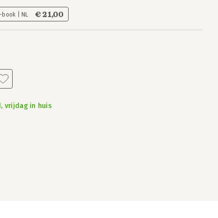
€ 21,00
-book | NL
 vrijdag in huis