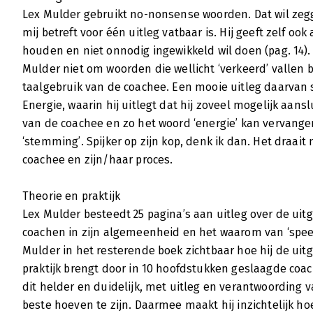
Lex Mulder gebruikt no-nonsense woorden. Dat wil zegge
mij betreft voor één uitleg vatbaar is. Hij geeft zelf ook
houden en niet onnodig ingewikkeld wil doen (pag. 14).
Mulder niet om woorden die wellicht ‘verkeerd’ vallen b
taalgebruik van de coachee. Een mooie uitleg daarvan s
Energie, waarin hij uitlegt dat hij zoveel mogelijk aans
van de coachee en zo het woord ‘energie’ kan vervangen 
‘stemming’. Spijker op zijn kop, denk ik dan. Het draai
coachee en zijn/haar proces.
Theorie en praktijk
Lex Mulder besteedt 25 pagina’s aan uitleg over de ui
coachen in zijn algemeenheid en het waarom van ‘spee
Mulder in het resterende boek zichtbaar hoe hij de uit
praktijk brengt door in 10 hoofdstukken geslaagde coac
dit helder en duidelijk, met uitleg en verantwoording v
beste hoeven te zijn. Daarmee maakt hij inzichtelijk hoe