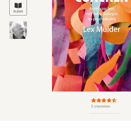
5 stemmen