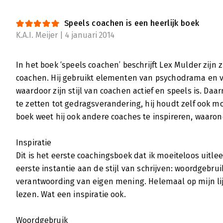
Speels coachen is een heerlijk boek
K.A.I. Meijer | 4 januari 2014
In het boek ‘speels coachen’ beschrijft Lex Mulder zijn 
coachen. Hij gebruikt elementen van psychodrama en v
waardoor zijn stijl van coachen actief en speels is. Da
te zetten tot gedragsverandering, hij houdt zelf ook moe
boek weet hij ook andere coaches te inspireren, waaron
Inspiratie
Dit is het eerste coachingsboek dat ik moeiteloos uitlees
eerste instantie aan de stijl van schrijven: woordgebrui
verantwoording van eigen mening. Helemaal op mijn li
lezen. Wat een inspiratie ook.
Woordgebruik