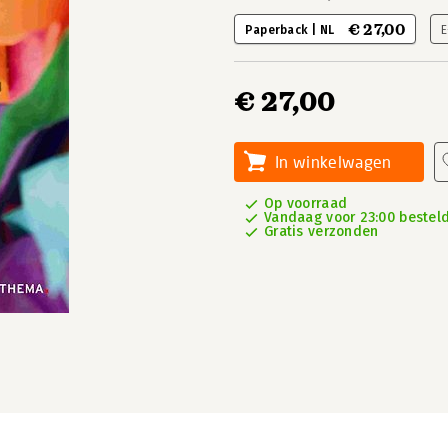
€ 27,00
Paperback | NL
E
€ 27,00
In winkelwagen
Op voorraad
Vandaag voor 23:00 besteld,
Gratis verzonden