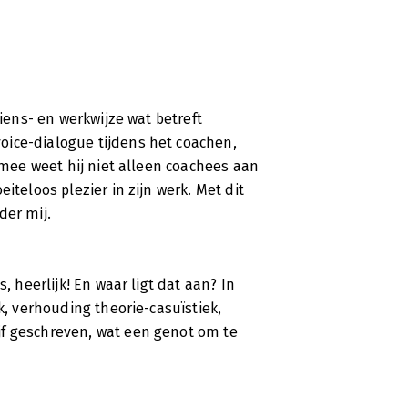
ziens- en werkwijze wat betreft
oice-dialogue tijdens het coachen,
armee weet hij niet alleen coachees aan
iteloos plezier in zijn werk. Met dit
der mij.
, heerlijk! En waar ligt dat aan? In
k, verhouding theorie-casuïstiek,
jf geschreven, wat een genot om te