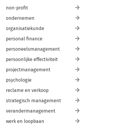
non-profit
ondernemen
organisatiekunde
personal finance
personeelsmanagement
persoonlijke effectiviteit
projectmanagement
psychologie
reclame en verkoop
strategisch management
verandermanagement
werk en loopbaan