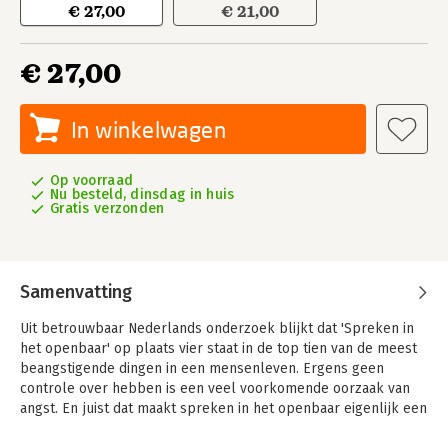
€ 27,00
€ 21,00
€ 27,00
In winkelwagen
Op voorraad
Nu besteld, dinsdag in huis
Gratis verzonden
Samenvatting
Uit betrouwbaar Nederlands onderzoek blijkt dat 'Spreken in
het openbaar' op plaats vier staat in de top tien van de meest
beangstigende dingen in een mensenleven. Ergens geen
controle over hebben is een veel voorkomende oorzaak van
angst. En juist dat maakt spreken in het openbaar eigenlijk een
vreemde eend in deze top tien, want spreken voor een groep