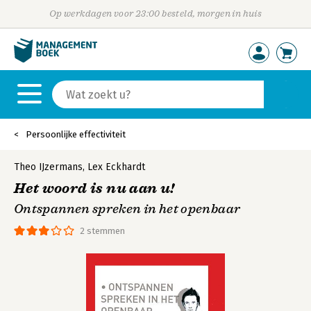
Op werkdagen voor 23:00 besteld, morgen in huis
Persoonlijke effectiviteit
Theo IJzermans
,
Lex Eckhardt
Het woord is nu aan u!
Ontspannen spreken in het openbaar
2 stemmen