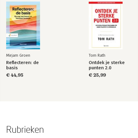
Mirjam Groen
Tom Rath
Reflecteren: de
Ontdek je sterke
basis
punten 2.0
€ 44,95
€ 25,99
Rubrieken