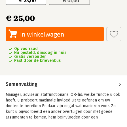
€ 25,00
€ 21,00
€ 25,00
In winkelwagen
Op voorraad
Nu besteld, dinsdag in huis
Gratis verzonden
Past door de brievenbus
Samenvatting
Manager, adviseur, staffunctionaris, OR-lid: welke functie u ook
heeft, u probeert maximale invloed uit te oefenen om uw
doelen te bereiken En daar zijn nogal wat manieren voor. Zo
kunt u bijvoorbeeld een ander overtuigen door met goede
argumenten te komen, hem beïnvloeden door een
aantrekkelijk toekomstbeeld te schetsen of door hem