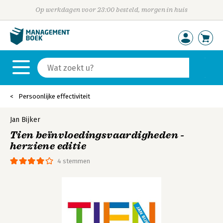
Op werkdagen voor 23:00 besteld, morgen in huis
Persoonlijke effectiviteit
Jan Bijker
Tien beïnvloedingsvaardigheden -
herziene editie
4 stemmen