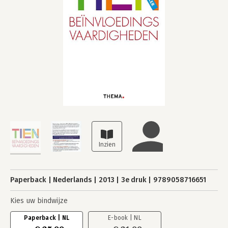
Paperback
Nederlands
2013
3e druk
9789058716651
Kies uw bindwijze
Paperback | NL
E-book | NL