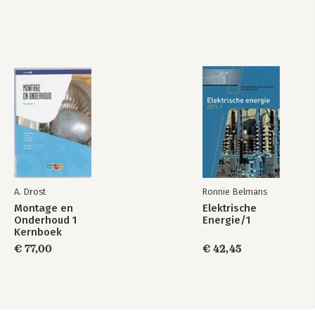
Concepts Third
Edition
A. Drost
Ronnie Belmans
Montage en
Elektrische
Onderhoud 1
Energie/1
Kernboek
€ 77,00
€ 42,45