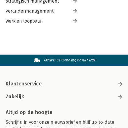
strategisch management
verandermanagement
werk en loopbaan
Gratis verzending vanaf €20
Klantenservice
Zakelijk
Altijd op de hoogte
Schrijf u in voor onze nieuwsbrief en blijf up-to-date